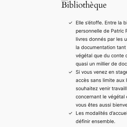
Bibliothèque
Elle s’étoffe. Entre la 
personnelle de Patric 
livres donnés par les u
la documentation tant
végétal que du conte 
quasi un millier de do
Si vous venez en stag
accès sans limite aux l
souhaitez venir travail
concernant le végétal e
vous êtes aussi bienv
Les modalités d’accuei
définir ensemble.