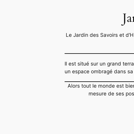
Ja
Le Jardin des Savoirs et d’H
Il est situé sur un grand ter
un espace ombragé dans sa 
Alors tout le monde est bien
mesure de ses poss