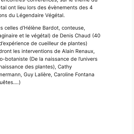
tal ont lieu lors des évènements des 4
ons du Légendaire Végétal.
s celles d’Hélène Bardot, conteuse,
maginaire et le végétal) de Denis Chaud (40
d’expérience de cueilleur de plantes)
dront les interventions de Alain Renaux,
o-botaniste (De la naissance de l’univers
 naissance des plantes), Cathy
ermann, Guy Lalière, Caroline Fontana
uêtes….)