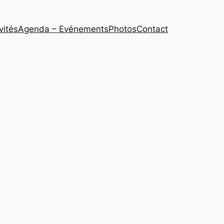
vités
Agenda – Evénements
Photos
Contact