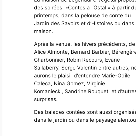
des soirées »Contes a l’Ostal » à partir d
printemps, dans la pelouse de conte du
Jardin des Savoirs et d’Histoires ou dans 
maison.
Après la venue, les hivers précédents, de
Alice Almonte, Bernard Barbier, Bérengèr
Charbonnier, Robin Recours, Evane
Sallaberry, Serge Valentin entre autres, n
aurons le plaisir d’entendre Marie-Odile
Caleca, Nina Gomez, Virginie
Komaniecki, Sandrine Rouquet et d’autre
surprises.
Des balades contées sont aussi organisé
dans le jardin ou dans le paysage alentou