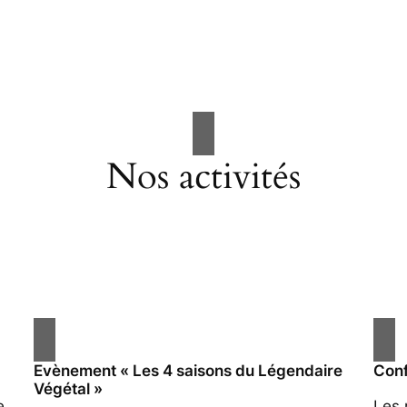
Nos activités
Evènement « Les 4 saisons du Légendaire
Conf
Végétal »
e
Les 