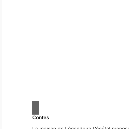
Contes
La maison de Légendaire Végétal propos