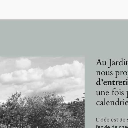
Au Jardin
nous pro
d’entret
une fois 
calendrie
L’idée est de 
l’envie de cha