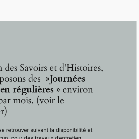
 des Savoirs et d’Histoires,
posons des
»Journées
ien régulières »
environ
par mois. (voir le
r)
se retrouver suivant la disponibilité et
cun, pour des travaux d’entretien