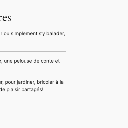
res
er ou simplement s’y balader,
te, une pelouse de conte et
 pour jardiner, bricoler à la
e plaisir partagés!