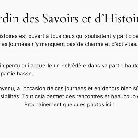
rdin des Savoirs et d’Histoi
istoires est ouvert à tous ceux qui souhaitent y particip
les journées n’y manquent pas de charme et d’activités.
rain pentu qui accueille un belvédère dans sa partie hau
partie basse.
venu, à l’occasion de ces journées et en dehors bien sûr,
ibilités. Tout cela permet des rencontres et beaucoup d
Prochainement quelques photos ici !