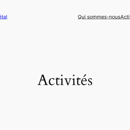
tal
Qui sommes-nous
Acti
Activités